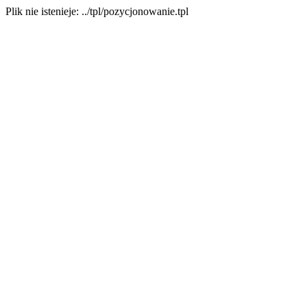
Plik nie istenieje: ../tpl/pozycjonowanie.tpl